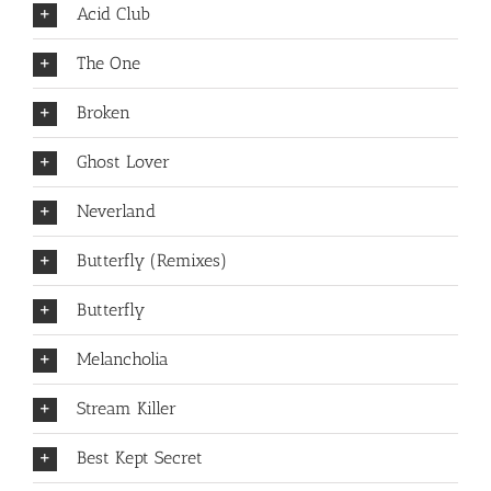
Acid Club
The One
Broken
Ghost Lover
Neverland
Butterfly (Remixes)
Butterfly
Melancholia
Stream Killer
Best Kept Secret