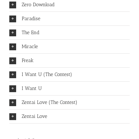
Zero Download
Paradise
The End
Miracle
Freak
I Want U (The Contest)
I Want U
Zentai Love (The Contest)
Zentai Love