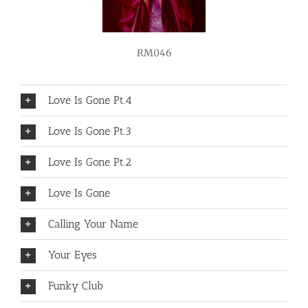
RM046
Love Is Gone Pt.4
Love Is Gone Pt.3
Love Is Gone Pt.2
Love Is Gone
Calling Your Name
Your Eyes
Funky Club