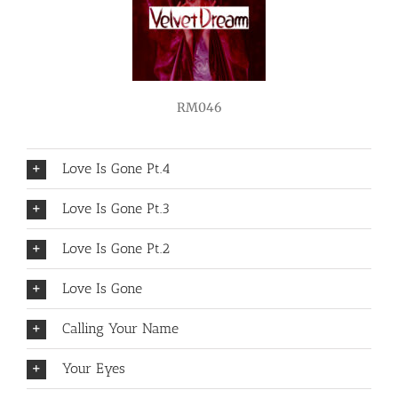
RM046
Love Is Gone Pt.4
Love Is Gone Pt.3
Love Is Gone Pt.2
Love Is Gone
Calling Your Name
Your Eyes