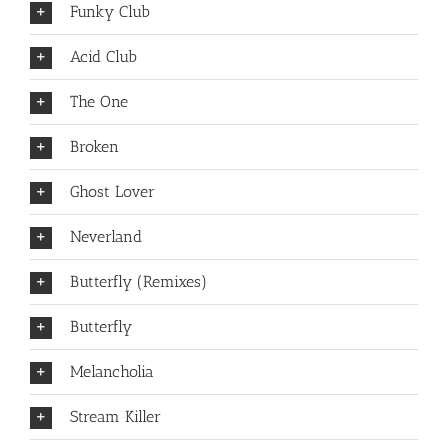
Funky Club
Acid Club
The One
Broken
Ghost Lover
Neverland
Butterfly (Remixes)
Butterfly
Melancholia
Stream Killer