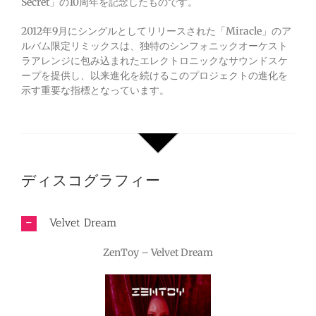
Secret」の10周年を記念したものです。
2012年9月にシングルとしてリリースされた「Miracle」のア
ルバム限定リミックスは、独特のシンフォニックオーケスト
ラアレンジに包み込まれたエレクトロニックなサウンドスケ
ープを提供し、以来進化を続けるこのプロジェクトの進化を
示す重要な指標となっています。
ディスコグラフィー
Velvet Dream
ZenToy – Velvet Dream