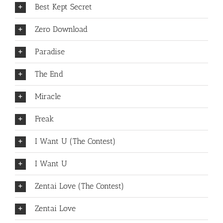
Best Kept Secret
Zero Download
Paradise
The End
Miracle
Freak
I Want U (The Contest)
I Want U
Zentai Love (The Contest)
Zentai Love