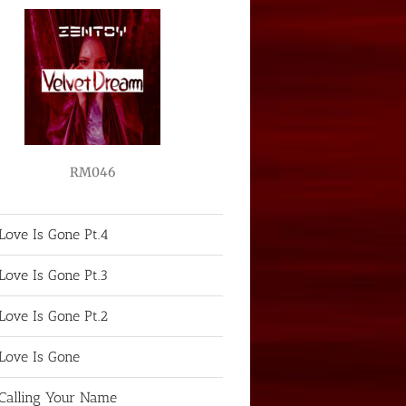
RM046
Love Is Gone Pt.4
Love Is Gone Pt.3
Love Is Gone Pt.2
Love Is Gone
Calling Your Name