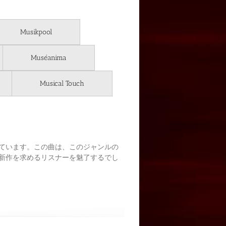
Musikpool
Muséanima
Musical Touch
ています。この曲は、このジャンルの
新作を求めるリスナーを魅了するでし