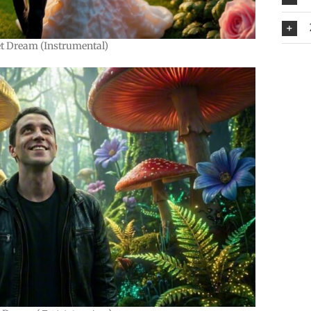
et Dream (Instrumental)