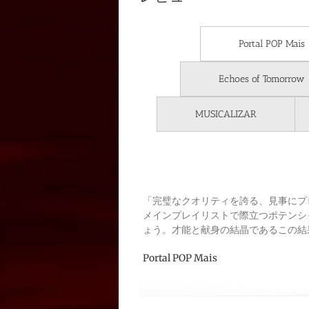
Portal POP Mais
Echoes of Tomorrow
MUSICALIZAR
「完璧なクオリティを誇る、見事にプ
メインプレイリストで際立つポテンシ
ょう。才能と献身の結晶であるこの結
Portal POP Mais