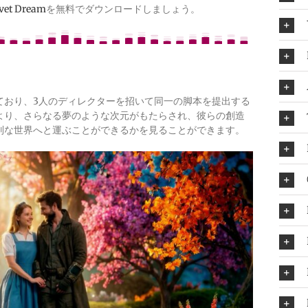
lvet Dream
を無料でダウンロードしましょう。
ており、3人のディレクターを招いて同一の脚本を提出する
より、さらなる夢のような次元がもたらされ、彼らの創造
別な世界へと運ぶことができるかを見ることができます。