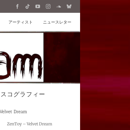
Facebook
Tiktok
YouTube
Instagram
SoundCloud
Bluesky
アーティスト
ニュースレター
ィスコグラフィー
Velvet Dream
ZenToy – Velvet Dream