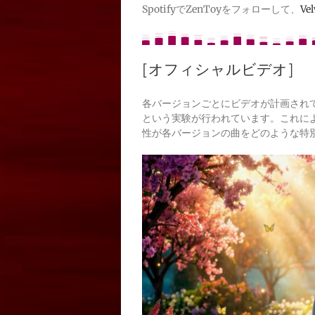
SpotifyでZenToyをフォローして、
Ve
[オフィシャルビデオ]
各バージョンごとにビデオが計画され
という実験が行われています。これに
性が各バージョンの曲をどのような特