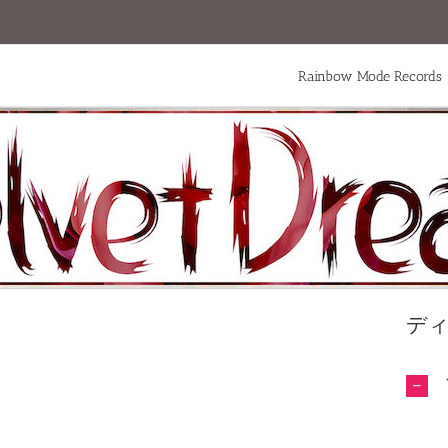
Rainbow Mode Records
デ